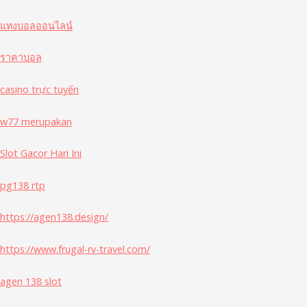
แทงบอลออนไลน์
ราคาบอล
casino trực tuyến
w77 merupakan
Slot Gacor Hari Ini
pg138 rtp
https://agen138.design/
https://www.frugal-rv-travel.com/
agen 138 slot