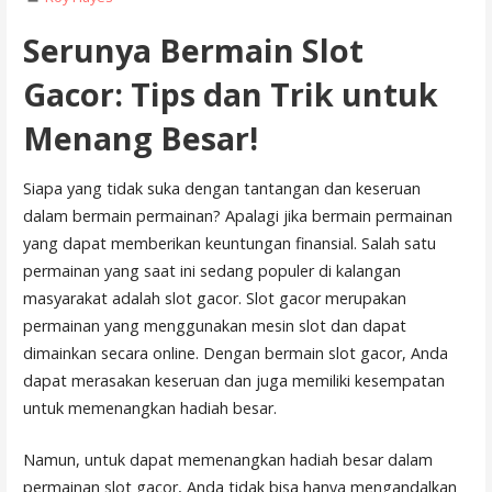
Serunya Bermain Slot
Gacor: Tips dan Trik untuk
Menang Besar!
Siapa yang tidak suka dengan tantangan dan keseruan
dalam bermain permainan? Apalagi jika bermain permainan
yang dapat memberikan keuntungan finansial. Salah satu
permainan yang saat ini sedang populer di kalangan
masyarakat adalah slot gacor. Slot gacor merupakan
permainan yang menggunakan mesin slot dan dapat
dimainkan secara online. Dengan bermain slot gacor, Anda
dapat merasakan keseruan dan juga memiliki kesempatan
untuk memenangkan hadiah besar.
Namun, untuk dapat memenangkan hadiah besar dalam
permainan slot gacor, Anda tidak bisa hanya mengandalkan