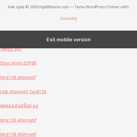
Hak cipta © 2026 hiplittleone.com — Tema WordPress Primer oleh
GoDaddy
APi
Exit mobile version
168gg slot
Situs resmi EGP88
King138 alternatif
Link Alternatif Devil138
ทดลองเล่นสล็อต pg
King138 Alternatif
King138 Alternatif