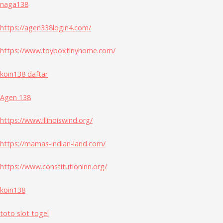
naga138
https://agen338login4.com/
https://www.toyboxtinyhome.com/
koin138 daftar
Agen 138
https://www.illinoiswind.org/
https://mamas-indian-land.com/
https://www.constitutioninn.org/
koin138
toto slot togel