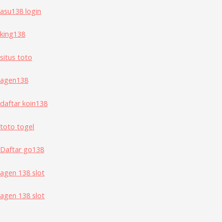
asu138 login
king138
situs toto
agen138
daftar koin138
toto togel
Daftar go138
agen 138 slot
agen 138 slot