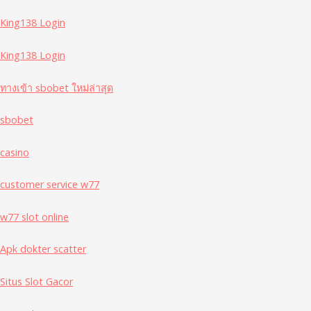
King138 Login
King138 Login
ทางเข้า sbobet ใหม่ล่าสุด
sbobet
casino
customer service w77
w77 slot online
Apk dokter scatter
Situs Slot Gacor