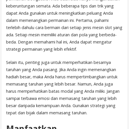
keberuntungan semata. Ada beberapa tips dan trik yang
dapat Anda gunakan untuk meningkatkan peluang Anda
dalam memenangkan permainan ini. Pertama, pahami
terlebih dahulu cara bermain dari setiap jenis mesin slot yang
ada. Setiap mesin memiliki aturan dan pola yang berbeda-
beda. Dengan memahami hal ini, Anda dapat mengatur
strategi permainan yang lebih efektif.
Selain itu, penting juga untuk memperhatikan besarnya
taruhan yang Anda pasang. Jika Anda ingin memenangkan
hadiah besar, maka Anda harus mempertimbangkan untuk
memasang taruhan yang lebih besar. Namun, Anda juga
harus memperhatikan batas modal yang Anda miliki. Jangan
sampai terbawa emosi dan memasang taruhan yang lebih
besar daripada kemampuan Anda. Gunakan strategi yang
tepat dan bijak dalam memasang taruhan.
Manfaatkan