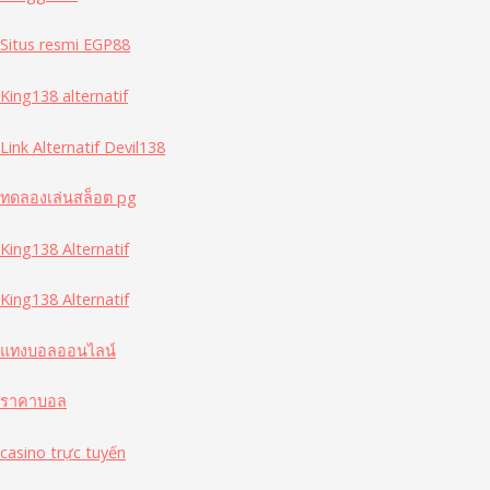
Situs resmi EGP88
King138 alternatif
Link Alternatif Devil138
ทดลองเล่นสล็อต pg
King138 Alternatif
King138 Alternatif
แทงบอลออนไลน์
ราคาบอล
casino trực tuyến