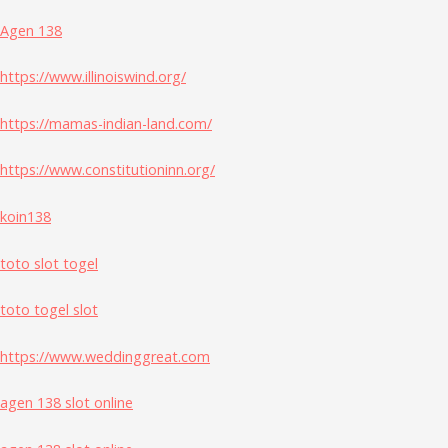
Agen 138
https://www.illinoiswind.org/
https://mamas-indian-land.com/
https://www.constitutioninn.org/
koin138
toto slot togel
toto togel slot
https://www.weddinggreat.com
agen 138 slot online