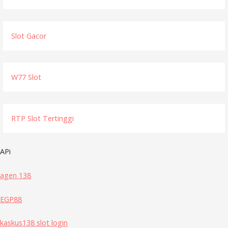
Slot Gacor
W77 Slot
RTP Slot Tertinggi
APi
agen 138
EGP88
kaskus138 slot login