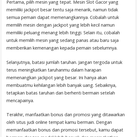
Pertama, pilih mesin yang tepat. Mesin Slot Gacor yang
memiliki jackpot besar tentu saja menarik, namun tidak
semua pemain dapat memenangkannya. Cobalah untuk
memilih mesin dengan jackpot yang lebih kecil namun
memiliki peluang menang lebih tinggi. Selain itu, cobalah
untuk memilih mesin yang sedang panas atau baru saja
memberikan kemenangan kepada pemain sebelumnya.
Selanjutnya, batasi jumlah taruhan. Jangan tergoda untuk
terus meningkatkan taruhanmu dalam harapan
memenangkan jackpot yang besar. Ini hanya akan
membuatmu kehilangan lebih banyak uang. Sebaiknya,
tetapkan batas taruhan dan berhenti bermain setelah
mencapainya.
Terakhir, manfaatkan bonus dan promosi yang ditawarkan
oleh situs judi online tempat kamu bermain. Dengan
memanfaatkan bonus dan promosi tersebut, kamu dapat