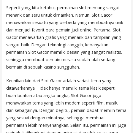
Seperti yang kita ketahui, permainan slot memang sangat
menarik dan seru untuk dimainkan. Namun, Slot Gacor
menawarkan sesuatu yang berbeda yang membuatnya unik
dan menjadi favorit para pemain judi online. Pertama, Slot
Gacor menawarkan grafis yang menarik dan tampilan yang
sangat baik. Dengan teknologi canggih, kebanyakan
permainan Slot Gacor memiliki desain yang sangat realistis,
sehingga membuat pemain merasa seolah-olah sedang
bermain di sebuah kasino sungguhan.
Keunikan lain dari Slot Gacor adalah variasi tema yang
ditawarkannya. Tidak hanya memiliki tema klasik seperti
buah-buahan atau angka-angka, Slot Gacor juga
menawarkan tema yang lebih modern seperti film, musik,
dan sebagainya. Dengan begitu, pemain dapat memilih tema
yang sesuai dengan minatnya, sehingga membuat
permainan lebih menyenangkan. Selain itu, permainan ini juga
seringkali dilengkapi dengan animasi dan efek suara yang