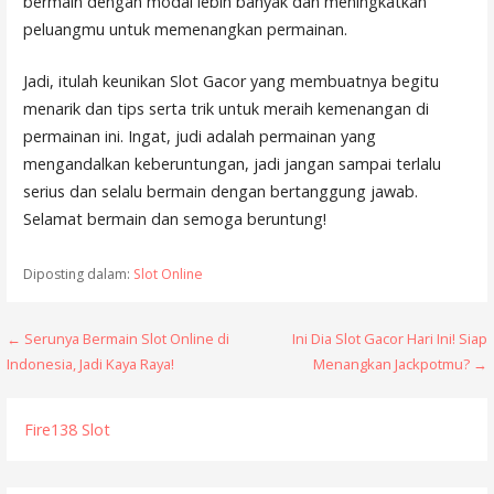
bermain dengan modal lebih banyak dan meningkatkan
peluangmu untuk memenangkan permainan.
Jadi, itulah keunikan Slot Gacor yang membuatnya begitu
menarik dan tips serta trik untuk meraih kemenangan di
permainan ini. Ingat, judi adalah permainan yang
mengandalkan keberuntungan, jadi jangan sampai terlalu
serius dan selalu bermain dengan bertanggung jawab.
Selamat bermain dan semoga beruntung!
Diposting dalam:
Slot Online
N
← Serunya Bermain Slot Online di
Ini Dia Slot Gacor Hari Ini! Siap
Indonesia, Jadi Kaya Raya!
Menangkan Jackpotmu? →
a
v
Fire138 Slot
i