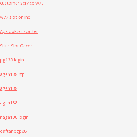
customer service w77
w77 slot online
Apk dokter scatter
Situs Slot Gacor
pg138 login
agen138 rtp
agen138
agen138
naga138 login
daftar egp88