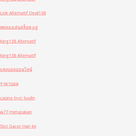
Link Alternatif Devil138
ทดลองเล่นสล็อต pg
King138 Alternatif
King138 Alternatif
แทงบอลออนไลน์
ราคาบอล
casino trực tuyến
w77 merupakan
Slot Gacor Hari Ini