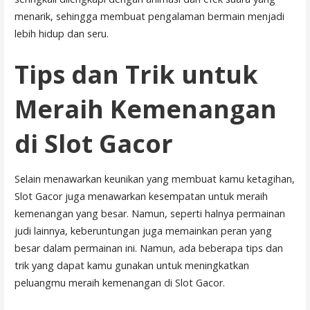
menarik, sehingga membuat pengalaman bermain menjadi
lebih hidup dan seru.
Tips dan Trik untuk
Meraih Kemenangan
di Slot Gacor
Selain menawarkan keunikan yang membuat kamu ketagihan,
Slot Gacor juga menawarkan kesempatan untuk meraih
kemenangan yang besar. Namun, seperti halnya permainan
judi lainnya, keberuntungan juga memainkan peran yang
besar dalam permainan ini. Namun, ada beberapa tips dan
trik yang dapat kamu gunakan untuk meningkatkan
peluangmu meraih kemenangan di Slot Gacor.