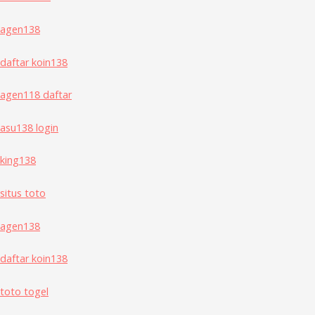
agen138
daftar koin138
agen118 daftar
asu138 login
king138
situs toto
agen138
daftar koin138
toto togel