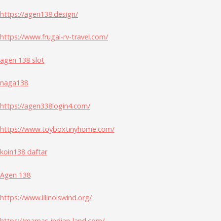
https://agen138.design/
https://www.frugal-rv-travel.com/
agen 138 slot
naga138
https://agen338login4.com/
https://www.toyboxtinyhome.com/
koin138 daftar
Agen 138
https://www.illinoiswind.org/
https://mamas-indian-land.com/