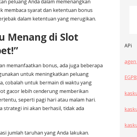
tkan peluang Anda dalam memenangkan
uk membaca syarat dan ketentuan bonus
 terjebak dalam ketentuan yang merugikan.
tu Menang di Slot
APi
et!”
agen
 dan memanfaatkan bonus, ada juga beberapa
da gunakan untuk meningkatkan peluang
EGP8
a, cobalah untuk bermain di waktu yang
lot gacor lebih cenderung memberikan
kasku
entu, seperti pagi hari atau malam hari.
strategi ini akan berhasil, tidak ada
kasku
kasku
tasi jumlah taruhan yang Anda lakukan.