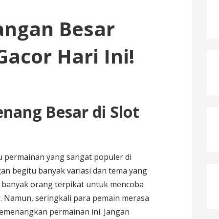
angan Besar
acor Hari Ini!
ang Besar di Slot
tu permainan yang sangat populer di
gan begitu banyak variasi dan tema yang
a banyak orang terpikat untuk mencoba
r. Namun, seringkali para pemain merasa
 memenangkan permainan ini. Jangan