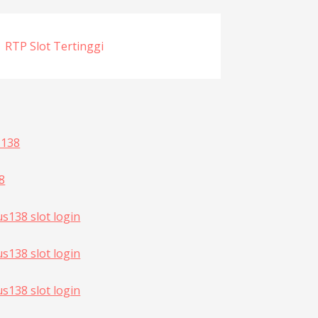
RTP Slot Tertinggi
 138
8
s138 slot login
s138 slot login
s138 slot login