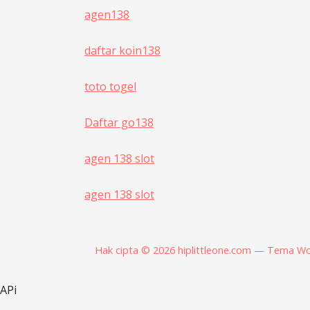
agen138
daftar koin138
toto togel
Daftar go138
agen 138 slot
agen 138 slot
Hak cipta © 2026 hiplittleone.com — Tema Wo
APi