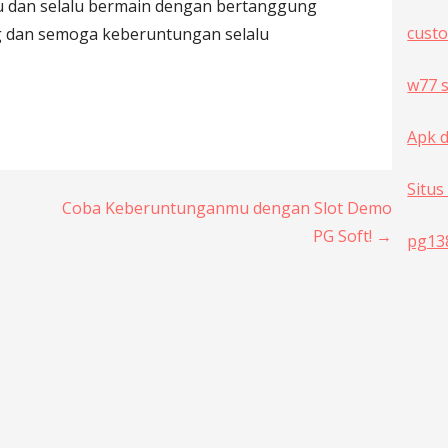
u dan selalu bermain dengan bertanggung
custo
g dan semoga keberuntungan selalu
w77 s
Apk d
Situs
Coba Keberuntunganmu dengan Slot Demo
PG Soft! →
pg138