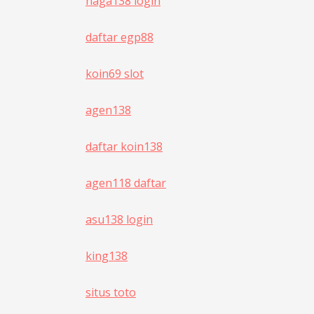
naga138 login
daftar egp88
koin69 slot
agen138
daftar koin138
agen118 daftar
asu138 login
king138
situs toto