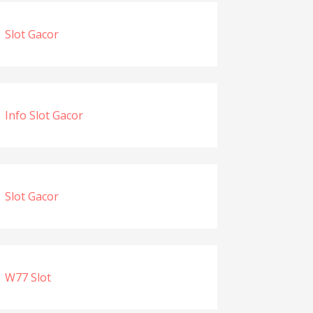
Slot Gacor
Info Slot Gacor
Slot Gacor
W77 Slot