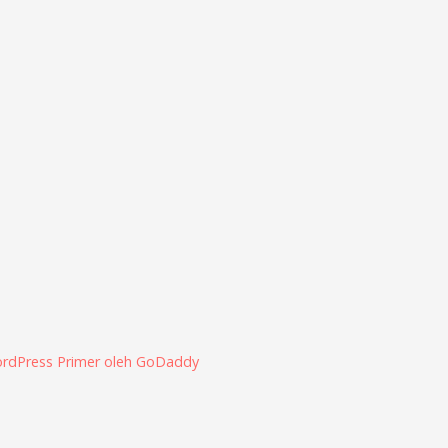
rdPress Primer oleh
GoDaddy