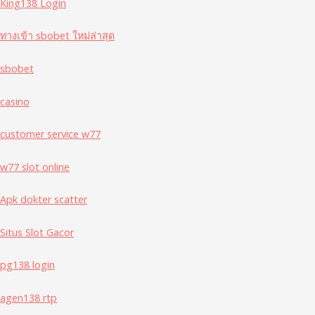
King138 Login
ทางเข้า sbobet ใหม่ล่าสุด
sbobet
casino
customer service w77
w77 slot online
Apk dokter scatter
Situs Slot Gacor
pg138 login
agen138 rtp