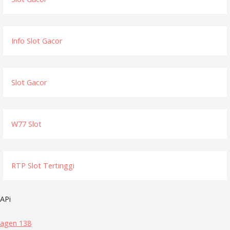
Info Slot Gacor
Slot Gacor
W77 Slot
RTP Slot Tertinggi
APi
agen 138