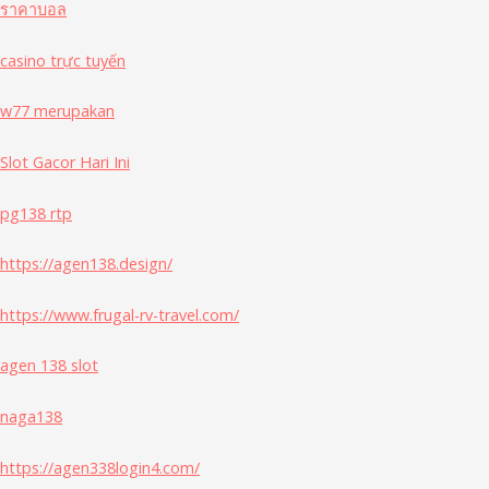
ราคาบอล
casino trực tuyến
w77 merupakan
Slot Gacor Hari Ini
pg138 rtp
https://agen138.design/
https://www.frugal-rv-travel.com/
agen 138 slot
naga138
https://agen338login4.com/