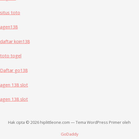
situs toto
agen138
daftar koin138
toto togel
Daftar go138
agen 138 slot
agen 138 slot
Hak cipta © 2026 hiplittleone.com — Tema WordPress Primer oleh
GoDaddy