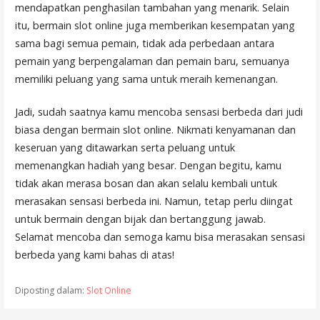
mendapatkan penghasilan tambahan yang menarik. Selain
itu, bermain slot online juga memberikan kesempatan yang
sama bagi semua pemain, tidak ada perbedaan antara
pemain yang berpengalaman dan pemain baru, semuanya
memiliki peluang yang sama untuk meraih kemenangan.
Jadi, sudah saatnya kamu mencoba sensasi berbeda dari judi
biasa dengan bermain slot online. Nikmati kenyamanan dan
keseruan yang ditawarkan serta peluang untuk
memenangkan hadiah yang besar. Dengan begitu, kamu
tidak akan merasa bosan dan akan selalu kembali untuk
merasakan sensasi berbeda ini. Namun, tetap perlu diingat
untuk bermain dengan bijak dan bertanggung jawab.
Selamat mencoba dan semoga kamu bisa merasakan sensasi
berbeda yang kami bahas di atas!
Diposting dalam:
Slot Online