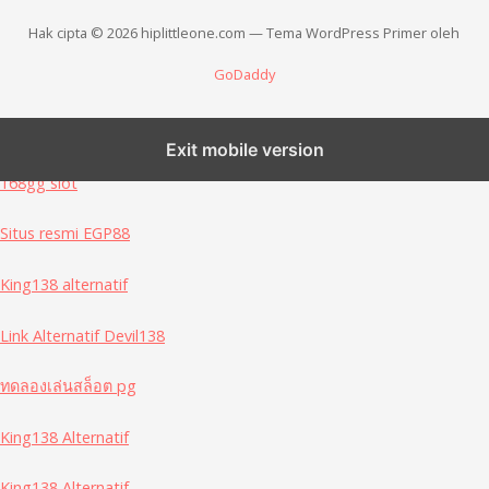
Hak cipta © 2026 hiplittleone.com — Tema WordPress Primer oleh
GoDaddy
APi
Exit mobile version
168gg slot
Situs resmi EGP88
King138 alternatif
Link Alternatif Devil138
ทดลองเล่นสล็อต pg
King138 Alternatif
King138 Alternatif