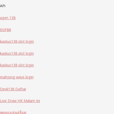
APi
agen 138
EGP88
kaskus138 slot login
kaskus138 slot login
kaskus138 slot login
mahjong ways login
Devil138 Daftar
Live Draw HK Malam Ini
ทดลองเล่นสล็อต