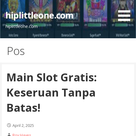
L
a
hiplittleone.com
n
g
hiplittleone.com
s
u
Pos
n
g
k
e
Main Slot Gratis:
k
o
Keseruan Tanpa
n
t
Batas!
e
n
April 2, 2025
Roy Hayes