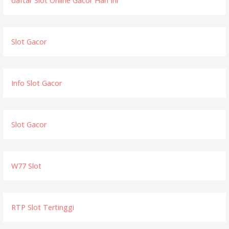
daftar Slot Online Gacor Hari Ini
s
Slot Gacor
Info Slot Gacor
Slot Gacor
W77 Slot
RTP Slot Tertinggi