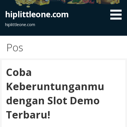
L
a
hiplittleone.com
n
g
hiplittleone.com
s
u
Pos
n
g
k
e
Coba
k
o
Keberuntunganmu
n
t
dengan Slot Demo
e
n
Terbaru!