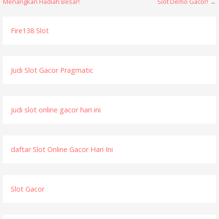
Menangkan Hadiah Besar!
Slot Demo Gacor! →
a
v
Fire138 Slot
i
g
Judi Slot Gacor Pragmatic
a
s
judi slot online gacor hari ini
i
p
o
daftar Slot Online Gacor Hari Ini
s
Slot Gacor