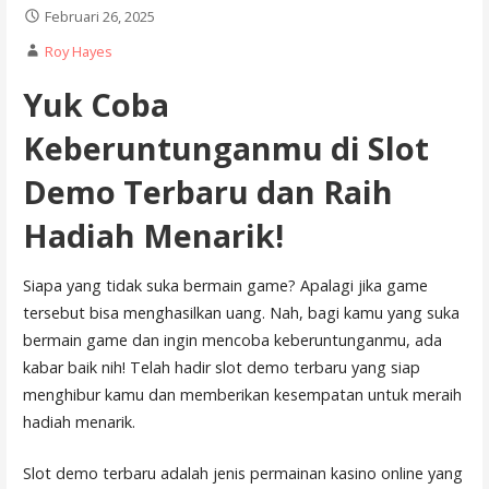
Februari 26, 2025
Roy Hayes
Yuk Coba
Keberuntunganmu di Slot
Demo Terbaru dan Raih
Hadiah Menarik!
Siapa yang tidak suka bermain game? Apalagi jika game
tersebut bisa menghasilkan uang. Nah, bagi kamu yang suka
bermain game dan ingin mencoba keberuntunganmu, ada
kabar baik nih! Telah hadir slot demo terbaru yang siap
menghibur kamu dan memberikan kesempatan untuk meraih
hadiah menarik.
Slot demo terbaru adalah jenis permainan kasino online yang