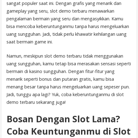
sangat populer saat ini. Dengan grafis yang menarik dan
gameplay yang seru, slot demo terbaru menawarkan
pengalaman bermain yang seru dan mengasyikkan. Kamu
bisa mencoba keberuntunganmu tanpa harus mengeluarkan
uang sungguhan. Jadi, tidak perlu khawatir kehilangan uang
saat bermain game ini.
Namun, meskipun slot demo terbaru tidak menggunakan
uang sungguhan, kamu tetap bisa merasakan sensasi seperti
bermain di kasino sungguhan. Dengan fitur-fitur yang
menarik seperti bonus dan putaran gratis, kamu bisa
menang besar tanpa harus mengeluarkan uang sepeser pun.
Jadi, tunggu apa lagi? Yuk, coba keberuntunganmu di slot
demo terbaru sekarang juga!
Bosan Dengan Slot Lama?
Coba Keuntunganmu di Slot