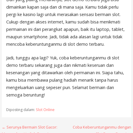
dimainkan kapan saja dan di mana saja. Kamu tidak perlu
pergi ke kasino lagi untuk merasakan sensasi bermain slot.
Cukup dengan akses internet, kamu sudah bisa menikmati
permainan ini dari perangkat apapun, baik itu laptop, tablet,
maupun smartphone. Jadi, tidak ada alasan lagi untuk tidak
mencoba keberuntunganmu di slot demo terbaru.
Jadi, tunggu apa lagi? Yuk, coba keberuntunganmu di slot
demo terbaru sekarang juga dan nikmati keseruan dan
kesenangan yang ditawarkan oleh permainan ini. Siapa tahu,
kamu bisa membawa pulang hadiah menarik tanpa harus
mengeluarkan uang sepeser pun. Selamat bermain dan
semoga beruntung!
Diposting dalam:
Slot Online
N
← Serunya Bermain Slot Gacor:
Coba Keberuntunganmu dengan