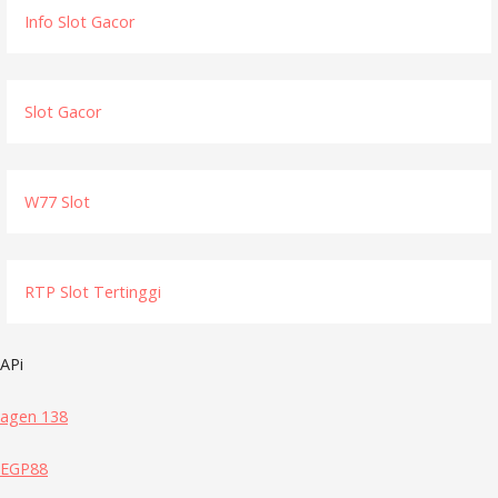
Info Slot Gacor
Slot Gacor
W77 Slot
RTP Slot Tertinggi
APi
agen 138
EGP88