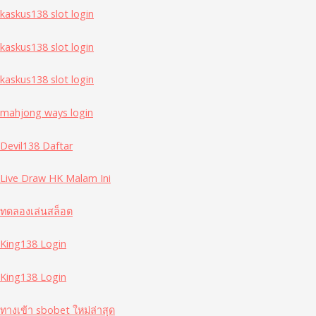
kaskus138 slot login
kaskus138 slot login
kaskus138 slot login
mahjong ways login
Devil138 Daftar
Live Draw HK Malam Ini
ทดลองเล่นสล็อต
King138 Login
King138 Login
ทางเข้า sbobet ใหม่ล่าสุด