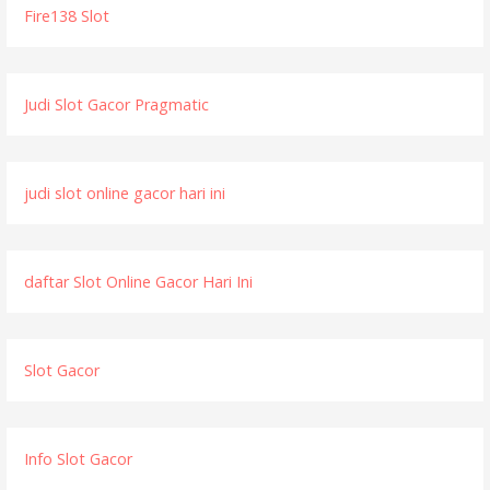
v
Fire138 Slot
i
g
Judi Slot Gacor Pragmatic
a
s
judi slot online gacor hari ini
i
p
o
daftar Slot Online Gacor Hari Ini
s
Slot Gacor
Info Slot Gacor