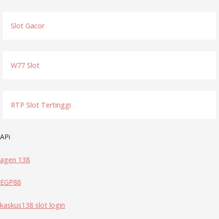
Slot Gacor
W77 Slot
RTP Slot Tertinggi
APi
agen 138
EGP88
kaskus138 slot login