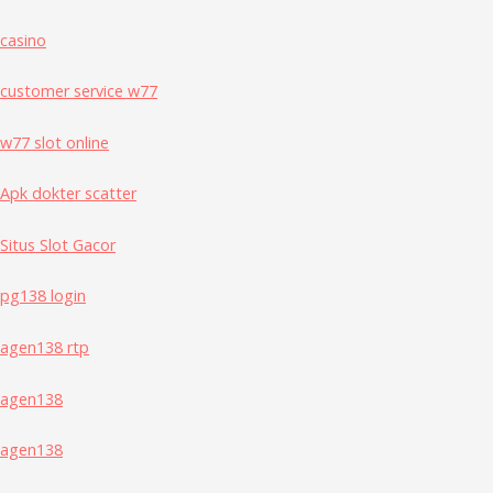
casino
customer service w77
w77 slot online
Apk dokter scatter
Situs Slot Gacor
pg138 login
agen138 rtp
agen138
agen138