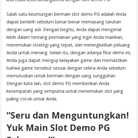
Salah satu keuntungan bermain slot demo PG adalah Anda
dapat berlatih sebelum benar-benar memasang taruhan
dengan uang asli. Dengan begitu, Anda dapat mengenal
lebih dalam tentang permainan yang ingin Anda mainkan,
menemukan strategi yang tepat, dan meningkatkan peluang
Anda untuk menang. Selain itu, dengan adanya fitur demo ini,
Anda juga dapat menguji kelayakan game dan memastikan
bahwa game tersebut sesuai dengan selera Anda sebelum
memutuskan untuk bermain dengan uang sungguhan.
Dengan kata lain, slot demo PG memberikan Anda
kesempatan yang sempurna untuk menemukan slot yang
paling cocok untuk Anda.
“Seru dan Menguntungkan!
Yuk Main Slot Demo PG