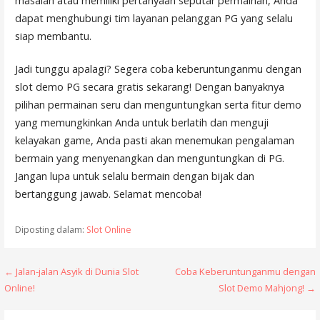
masalah atau memiliki pertanyaan seputar permainan, Anda
dapat menghubungi tim layanan pelanggan PG yang selalu
siap membantu.
Jadi tunggu apalagi? Segera coba keberuntunganmu dengan
slot demo PG secara gratis sekarang! Dengan banyaknya
pilihan permainan seru dan menguntungkan serta fitur demo
yang memungkinkan Anda untuk berlatih dan menguji
kelayakan game, Anda pasti akan menemukan pengalaman
bermain yang menyenangkan dan menguntungkan di PG.
Jangan lupa untuk selalu bermain dengan bijak dan
bertanggung jawab. Selamat mencoba!
Diposting dalam:
Slot Online
N
← Jalan-jalan Asyik di Dunia Slot
Coba Keberuntunganmu dengan
Online!
Slot Demo Mahjong! →
a