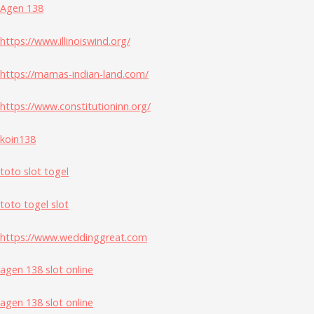
Agen 138
https://www.illinoiswind.org/
https://mamas-indian-land.com/
https://www.constitutioninn.org/
koin138
toto slot togel
toto togel slot
https://www.weddinggreat.com
agen 138 slot online
agen 138 slot online