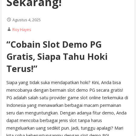
Sekarang!
Agustus 4, 2025
Roy Hayes
“Cobain Slot Demo PG
Gratis, Siapa Tahu Hoki
Terus!”
Siapa yang tidak suka mendapatkan hoki? Kini, Anda bisa
mencobanya dengan bermain slot demo PG secara gratis!
PG adalah salah satu provider game slot online terkemuka di
Indonesia yang menawarkan berbagai macam permainan
seru dan menguntungkan. Dengan adanya fitur demo, Anda
dapat mencoba berbagai jenis slot tanpa harus
mengeluarkan uang sedikit pun. Jadi, tunggu apalagi? Mari
kita coba keberuntunganmu dengan slot demo PG!