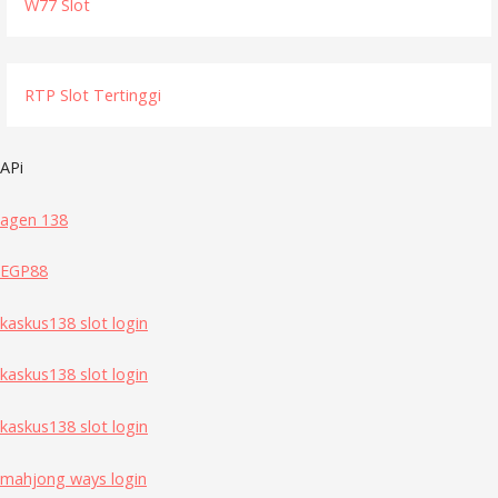
W77 Slot
RTP Slot Tertinggi
APi
agen 138
EGP88
kaskus138 slot login
kaskus138 slot login
kaskus138 slot login
mahjong ways login