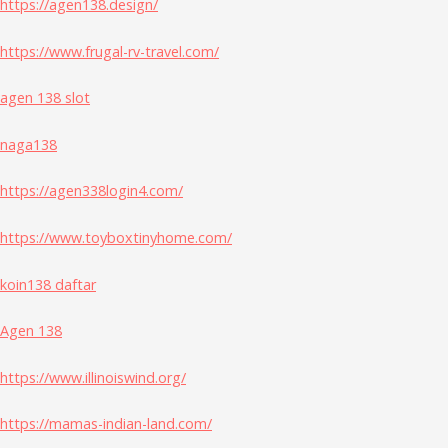
https://agen138.design/
https://www.frugal-rv-travel.com/
agen 138 slot
naga138
https://agen338login4.com/
https://www.toyboxtinyhome.com/
koin138 daftar
Agen 138
https://www.illinoiswind.org/
https://mamas-indian-land.com/