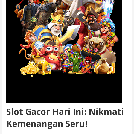
Slot Gacor Hari Ini: Nikmati
Kemenangan Seru!