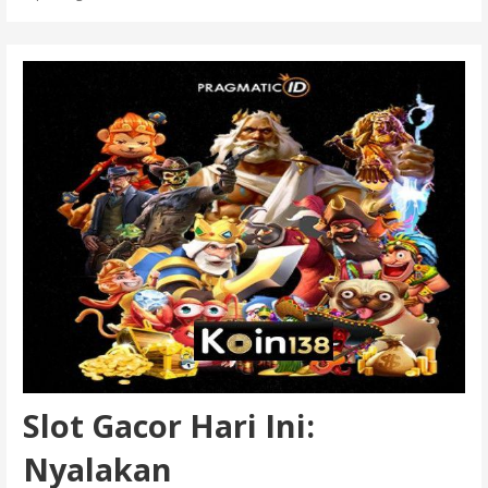
Slot Gacor Hari Ini:
Nyalakan