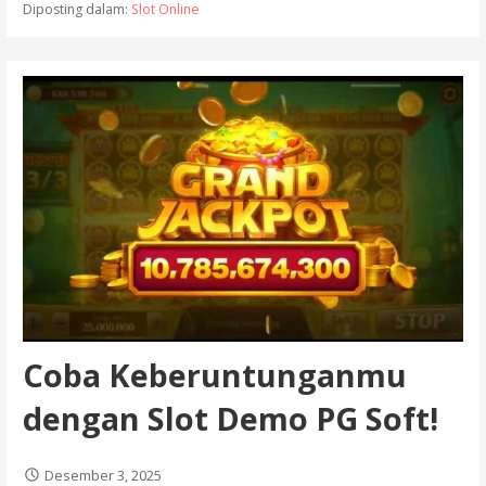
Diposting dalam:
Slot Online
Coba Keberuntunganmu
dengan Slot Demo PG Soft!
Desember 3, 2025