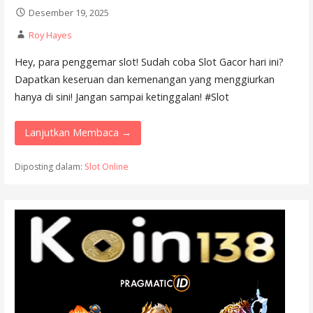
Desember 19, 2025
Roy Hayes
Hey, para penggemar slot! Sudah coba Slot Gacor hari ini?
Dapatkan keseruan dan kemenangan yang menggiurkan
hanya di sini! Jangan sampai ketinggalan! #Slot
Lanjutkan Membaca →
Diposting dalam:
Slot Online