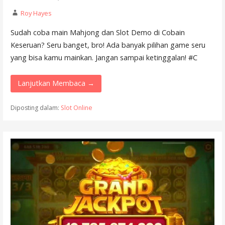
Roy Hayes
Sudah coba main Mahjong dan Slot Demo di Cobain
Keseruan? Seru banget, bro! Ada banyak pilihan game seru
yang bisa kamu mainkan. Jangan sampai ketinggalan! #C
Lanjutkan Membaca →
Diposting dalam:
Slot Online