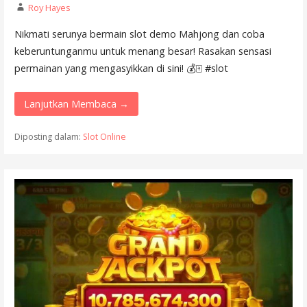
Roy Hayes
Nikmati serunya bermain slot demo Mahjong dan coba
keberuntunganmu untuk menang besar! Rasakan sensasi
permainan yang mengasyikkan di sini! 💰🀄️ #slot
Lanjutkan Membaca →
Diposting dalam:
Slot Online