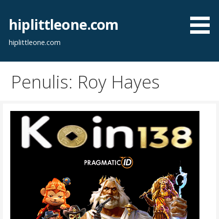
L
a
hiplittleone.com
n
g
hiplittleone.com
s
u
Penulis: Roy Hayes
n
g
k
e
k
o
n
t
e
n