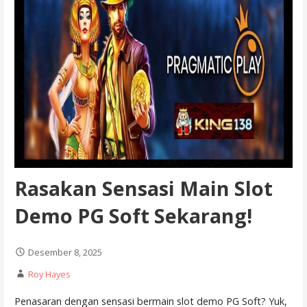
Rasakan Sensasi Main Slot
Demo PG Soft Sekarang!
Desember 8, 2025
Roy Hayes
Penasaran dengan sensasi bermain slot demo PG Soft? Yuk,