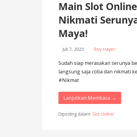
Main Slot Onlin
Nikmati Serunya
Maya!
Juli 7, 2025
Roy Hayes
Sudah siap merasakan serunya be
langsung saja coba dan nikmati k
#Nikmat
Lanjutkan Membaca →
Diposting dalam:
Slot Online