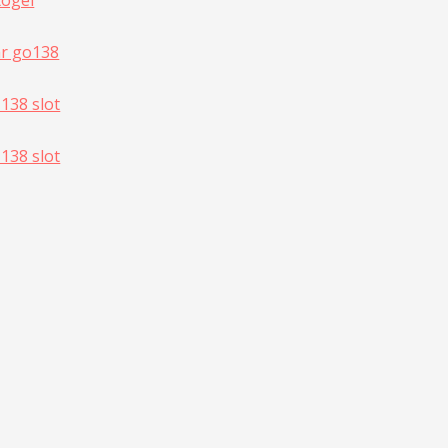
togel
ar go138
138 slot
138 slot