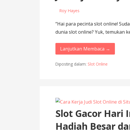
Roy Hayes
“Hai para pecinta slot online! Su
dunia slot online? Yuk, temukan
Lanjutkan Membaca →
Diposting dalam:
Slot Online
Slot Gacor Hari
Hadiah Besar da