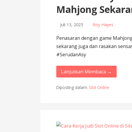
Mahjong Sekara
Juli 13, 2025
Roy Hayes
Penasaran dengan game Mahjong 
sekarang juga dan rasakan sensa
#SerudanAsy
Lanjutkan Membaca →
Diposting dalam:
Slot Online