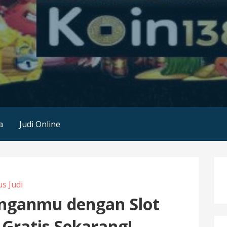
a
Judi Online
nganmu dengan Slot
Gratis Sekarang!