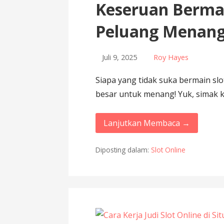
Keseruan Bermai
Peluang Menang
Juli 9, 2025
Roy Hayes
Siapa yang tidak suka bermain slo
besar untuk menang! Yuk, simak k
Lanjutkan Membaca →
Diposting dalam:
Slot Online