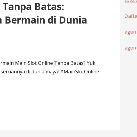
toto 
e Tanpa Batas:
Daft
 Bermain di Dunia
agen 
agen 
rmain Main Slot Online Tanpa Batas? Yuk,
eseruannya di dunia maya! #MainSlotOnline