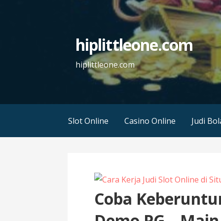
Langsung
ke
konten
hiplittleone.com
hiplittleone.com
Slot Online
Casino Online
Judi Bol
Coba Keberuntu
Demo PG – Main 