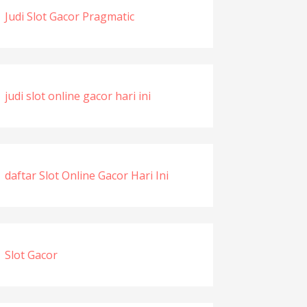
Judi Slot Gacor Pragmatic
judi slot online gacor hari ini
daftar Slot Online Gacor Hari Ini
Slot Gacor