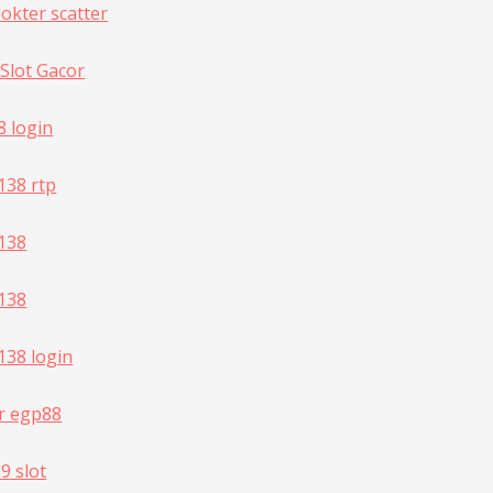
okter scatter
 Slot Gacor
 login
138 rtp
138
138
138 login
r egp88
9 slot