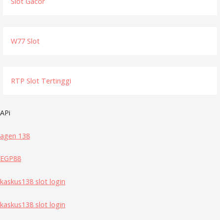
Slot Gacor
W77 Slot
RTP Slot Tertinggi
APi
agen 138
EGP88
kaskus138 slot login
kaskus138 slot login