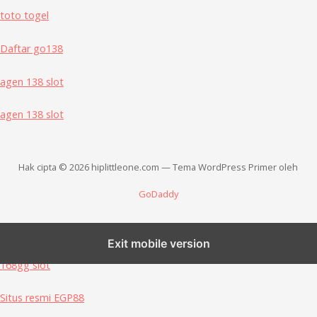
toto togel
Daftar go138
agen 138 slot
agen 138 slot
Hak cipta © 2026 hiplittleone.com — Tema WordPress Primer oleh
GoDaddy
APi
Exit mobile version
168gg slot
Situs resmi EGP88