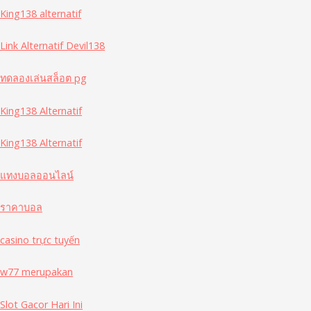
King138 alternatif
Link Alternatif Devil138
ทดลองเล่นสล็อต pg
King138 Alternatif
King138 Alternatif
แทงบอลออนไลน์
ราคาบอล
casino trực tuyến
w77 merupakan
Slot Gacor Hari Ini