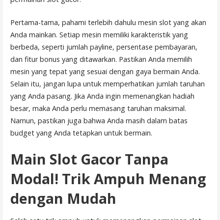
Pertama-tama, pahami terlebih dahulu mesin slot yang akan
Anda mainkan. Setiap mesin memiliki karakteristik yang
berbeda, seperti jumlah payline, persentase pembayaran,
dan fitur bonus yang ditawarkan. Pastikan Anda memilih
mesin yang tepat yang sesuai dengan gaya bermain Anda.
Selain itu, jangan lupa untuk memperhatikan jumlah taruhan
yang Anda pasang. Jika Anda ingin memenangkan hadiah
besar, maka Anda perlu memasang taruhan maksimal.
Namun, pastikan juga bahwa Anda masih dalam batas
budget yang Anda tetapkan untuk bermain.
Main Slot Gacor Tanpa
Modal! Trik Ampuh Menang
dengan Mudah