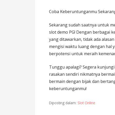
Coba Keberuntunganmu Sekaran
Sekarang sudah saatnya untuk 
slot demo PG! Dengan berbagai k
yang ditawarkan, tidak ada alasa
mengisi waktu luang dengan hal
berpotensi untuk meraih kemena
Tunggu apalagi? Segera kunjungi
rasakan sendiri nikmatnya bermain
bermain dengan bijak dan berta
keberuntunganmu!
Diposting dalam:
Slot Online