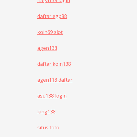
naga138 login
daftar egp88
koin69 slot
agen138
daftar koin138
agen118 daftar
asu138 login
king138
situs toto