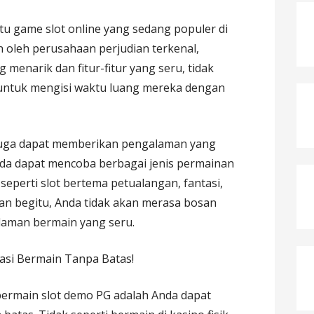
u game slot online yang sedang populer di
 oleh perusahaan perjudian terkenal,
 menarik dan fitur-fitur yang seru, tidak
 untuk mengisi waktu luang mereka dengan
G juga dapat memberikan pengalaman yang
da dapat mencoba berbagai jenis permainan
eperti slot bertema petualangan, fantasi,
an begitu, Anda tidak akan merasa bosan
laman bermain yang seru.
asi Bermain Tanpa Batas!
 bermain slot demo PG adalah Anda dapat