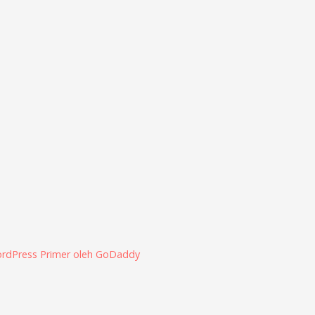
rdPress Primer oleh
GoDaddy