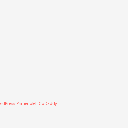
rdPress Primer oleh
GoDaddy