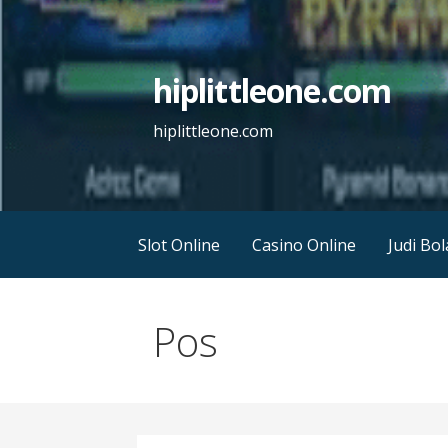
Langsung
ke
konten
hiplittleone.com
hiplittleone.com
Slot Online
Casino Online
Judi Bol
Pos