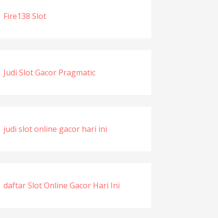
Fire138 Slot
Judi Slot Gacor Pragmatic
judi slot online gacor hari ini
daftar Slot Online Gacor Hari Ini