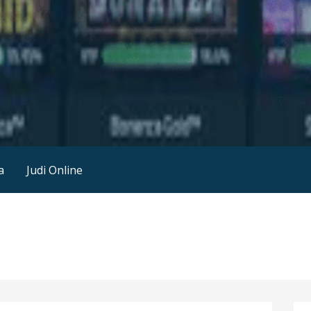
a
Judi Online