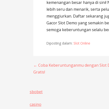
kemenangan besar hanya di sini!
lebih seru dan menarik, serta pe
menggiurkan. Daftar sekarang jug
Gacor Slot Demo yang semakin b
semoga keberuntungan selalu ber
Diposting dalam:
Slot Online
Navigasi
← Coba Keberuntunganmu dengan Slot
Gratis!
pos
sbobet
casino