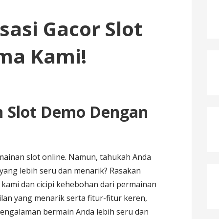
asi Gacor Slot
ma Kami!
n Slot Demo Dengan
ainan slot online. Namun, tahukah Anda
 yang lebih seru dan menarik? Rasakan
kami dan cicipi kehebohan dari permainan
ilan yang menarik serta fitur-fitur keren,
engalaman bermain Anda lebih seru dan