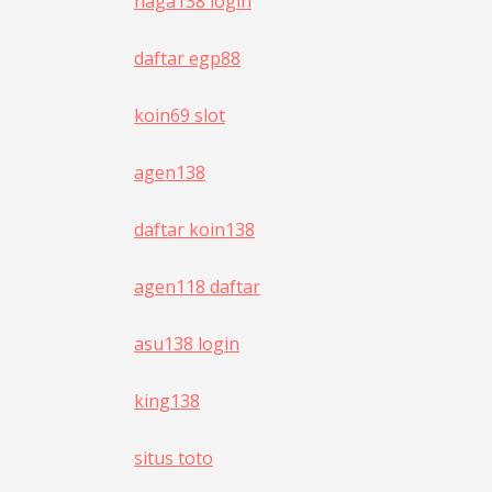
naga138 login
daftar egp88
koin69 slot
agen138
daftar koin138
agen118 daftar
asu138 login
king138
situs toto