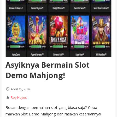
Asyiknya Bermain Slot
Demo Mahjong!
April 15, 2026
Roy Hayes
Bosan dengan permainan slot yang biasa saja? Coba
mainkan Slot Demo Mahjong dan rasakan keseruannya!