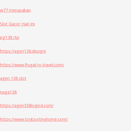
w77 merupakan
Slot Gacor Hari Ini
pg138 rtp
https://agen138.design/
https://www.frugal-rv-travel.com/
agen 138 slot
naga138
https://agen338login4.com/
https://www.toyboxtinyhome.com/