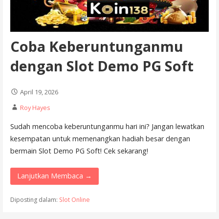
Coba Keberuntunganmu
dengan Slot Demo PG Soft
April 19, 2026
Roy Hayes
Sudah mencoba keberuntunganmu hari ini? Jangan lewatkan
kesempatan untuk memenangkan hadiah besar dengan
bermain Slot Demo PG Soft! Cek sekarang!
Lanjutkan Membaca →
Diposting dalam:
Slot Online