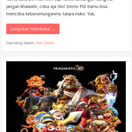
Jangan khawatir, coba aja Slot Demo PG! Kamu bisa
mencoba keberuntunganmu tanpa risiko. Yuk,
Lanjutkan Membaca →
Diposting dalam:
Slot Online