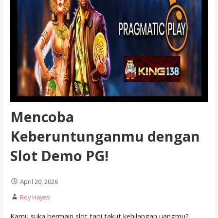
Mencoba
Keberuntunganmu dengan
Slot Demo PG!
April 20, 2026
Roy Hayes
Kamu suka bermain slot tapi takut kehilangan uangmu?