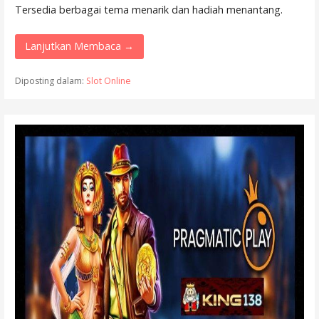
Tersedia berbagai tema menarik dan hadiah menantang.
Lanjutkan Membaca →
Diposting dalam:
Slot Online