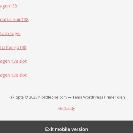
agen138
daftar koin138
toto togel
Daftar go138
agen 138 slot
agen 138 slot
Hak cipta © 2026 hiplittleone.com — Tema WordPress Primer oleh
GoDaddy
APi
Exit mobile version