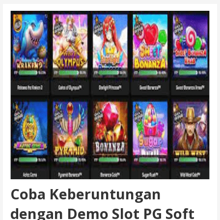
Coba Keberuntungan
dengan Demo Slot PG Soft