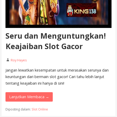
Seru dan Menguntungkan!
Keajaiban Slot Gacor
Roy Hayes
Jangan lewatkan kesempatan untuk merasakan serunya dan
keuntungan dari bermain slot gacor! Cari tahu lebih lanjut
tentang keajaiban ini hanya di sini!
Lanjutkan Membaca →
Diposting dalam:
Slot Online