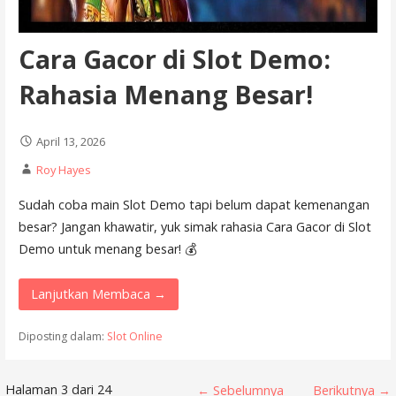
Cara Gacor di Slot Demo:
Rahasia Menang Besar!
April 13, 2026
Roy Hayes
Sudah coba main Slot Demo tapi belum dapat kemenangan
besar? Jangan khawatir, yuk simak rahasia Cara Gacor di Slot
Demo untuk menang besar! 💰
Lanjutkan Membaca →
Diposting dalam:
Slot Online
N
Halaman 3 dari 24
← Sebelumnya
Berikutnya →