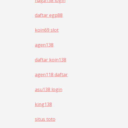
p
naga138 login
o
daftar egp88
s
koin69 slot
agen138
daftar koin138
agen118 daftar
asu138 login
king138
situs toto