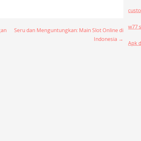
custo
w77 s
gan
Seru dan Menguntungkan: Main Slot Online di
Indonesia →
Apk d