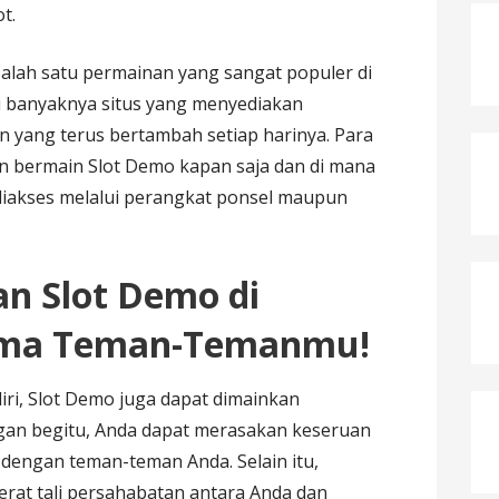
t.
 salah satu permainan yang sangat populer di
dari banyaknya situs yang menyediakan
in yang terus bertambah setiap harinya. Para
n bermain Slot Demo kapan saja dan di mana
 diakses melalui perangkat ponsel maupun
n Slot Demo di
sama Teman-Temanmu!
iri, Slot Demo juga dapat dimainkan
an begitu, Anda dapat merasakan keseruan
i dengan teman-teman Anda. Selain itu,
rat tali persahabatan antara Anda dan