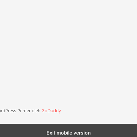
rdPress Primer oleh
GoDaddy
Exit mobile version