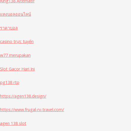
King138 Alternatif
แทงบอลออนไลน์
ราคาบอล
casino trực tuyến
w77 merupakan
Slot Gacor Hari Ini
pg138 rtp
https://agen138.design/
https://www.frugal-rv-travel.com/
agen 138 slot