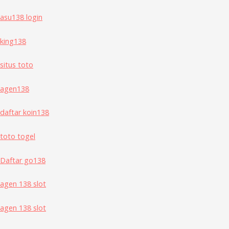
asu138 login
king138
situs toto
agen138
daftar koin138
toto togel
Daftar go138
agen 138 slot
agen 138 slot