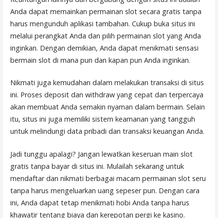
Anda dapat memainkan permainan slot secara gratis tanpa
harus mengunduh aplikasi tambahan. Cukup buka situs ini
melalui perangkat Anda dan pilih permainan slot yang Anda
inginkan. Dengan demikian, Anda dapat menikmati sensasi
bermain slot di mana pun dan kapan pun Anda inginkan.
Nikmati juga kemudahan dalam melakukan transaksi di situs
ini. Proses deposit dan withdraw yang cepat dan terpercaya
akan membuat Anda semakin nyaman dalam bermain. Selain
itu, situs ini juga memiliki sistem keamanan yang tangguh
untuk melindungi data pribadi dan transaksi keuangan Anda.
Jadi tunggu apalagi? Jangan lewatkan keseruan main slot
gratis tanpa bayar di situs ini. Mulailah sekarang untuk
mendaftar dan nikmati berbagai macam permainan slot seru
tanpa harus mengeluarkan uang sepeser pun. Dengan cara
ini, Anda dapat tetap menikmati hobi Anda tanpa harus
khawatir tentang biaya dan kerepotan pergi ke kasino.