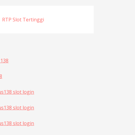
RTP Slot Tertinggi
 138
8
s138 slot login
s138 slot login
s138 slot login