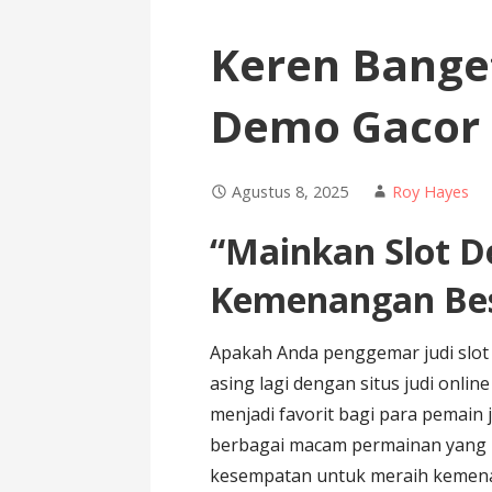
Keren Banget
Demo Gacor 
Agustus 8, 2025
Roy Hayes
“Mainkan Slot D
Kemenangan Besa
Apakah Anda penggemar judi slot o
asing lagi dengan situs judi online
menjadi favorit bagi para pemain 
berbagai macam permainan yang 
kesempatan untuk meraih kemena