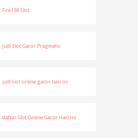
Fire138 Slot
Judi Slot Gacor Pragmatic
judi slot online gacor hari ini
daftar Slot Online Gacor Hari Ini