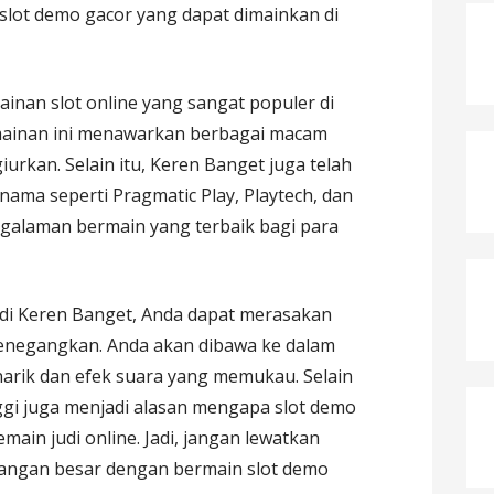
 slot demo gacor yang dapat dimainkan di
nan slot online yang sangat populer di
rmainan ini menawarkan berbagai macam
urkan. Selain itu, Keren Banget juga telah
nama seperti Pragmatic Play, Playtech, dan
alaman bermain yang terbaik bagi para
di Keren Banget, Anda dapat merasakan
enegangkan. Anda akan dibawa ke dalam
narik dan efek suara yang memukau. Selain
ggi juga menjadi alasan mengapa slot demo
main judi online. Jadi, jangan lewatkan
ngan besar dengan bermain slot demo