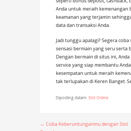
seperti bonus deposit, cashback,
Anda untuk meraih kemenangan besa
keamanan yang terjamin sehingga
data dan transaksi Anda.
Jadi tunggu apalagi? Segera coba
sensasi bermain yang seru serta
Dengan bermain di situs ini, And
service yang siap membantu Anda 
kesempatan untuk meraih kemen
tak terlupakan di Keren Banget. 
Diposting dalam:
Slot Online
N
← Coba Keberuntunganmu dengan Slot