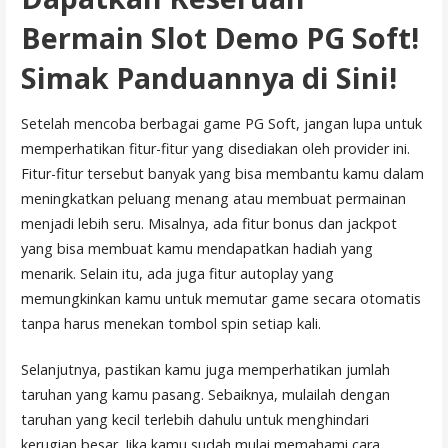
Bermain Slot Demo PG Soft!
Simak Panduannya di Sini!
Setelah mencoba berbagai game PG Soft, jangan lupa untuk
memperhatikan fitur-fitur yang disediakan oleh provider ini.
Fitur-fitur tersebut banyak yang bisa membantu kamu dalam
meningkatkan peluang menang atau membuat permainan
menjadi lebih seru. Misalnya, ada fitur bonus dan jackpot
yang bisa membuat kamu mendapatkan hadiah yang
menarik. Selain itu, ada juga fitur autoplay yang
memungkinkan kamu untuk memutar game secara otomatis
tanpa harus menekan tombol spin setiap kali.
Selanjutnya, pastikan kamu juga memperhatikan jumlah
taruhan yang kamu pasang. Sebaiknya, mulailah dengan
taruhan yang kecil terlebih dahulu untuk menghindari
kerugian besar. Jika kamu sudah mulai memahami cara