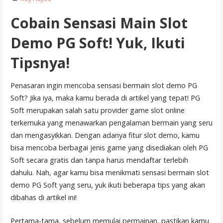
Cobain Sensasi Main Slot
Demo PG Soft! Yuk, Ikuti
Tipsnya!
Penasaran ingin mencoba sensasi bermain slot demo PG
Soft? Jika iya, maka kamu berada di artikel yang tepat! PG
Soft merupakan salah satu provider game slot online
terkemuka yang menawarkan pengalaman bermain yang seru
dan mengasyikkan. Dengan adanya fitur slot demo, kamu
bisa mencoba berbagai jenis game yang disediakan oleh PG
Soft secara gratis dan tanpa harus mendaftar terlebih
dahulu. Nah, agar kamu bisa menikmati sensasi bermain slot
demo PG Soft yang seru, yuk ikuti beberapa tips yang akan
dibahas di artikel ini!
Pertama-tama, sebelum memulai permainan, pastikan kamu