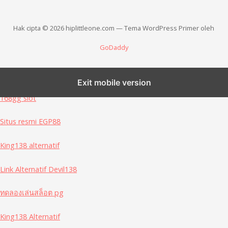
Hak cipta © 2026 hiplittleone.com — Tema WordPress Primer oleh
GoDaddy
APi
Exit mobile version
168gg slot
Situs resmi EGP88
King138 alternatif
Link Alternatif Devil138
ทดลองเล่นสล็อต pg
King138 Alternatif