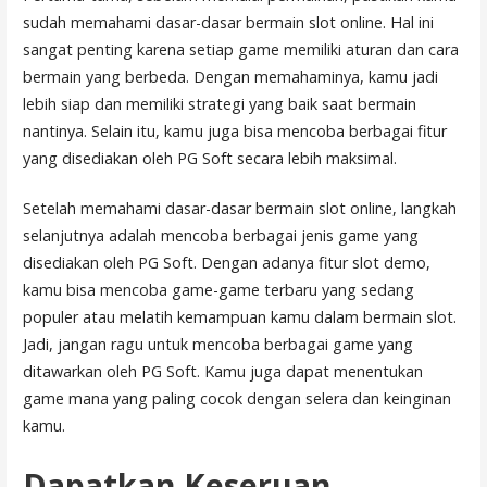
sudah memahami dasar-dasar bermain slot online. Hal ini
sangat penting karena setiap game memiliki aturan dan cara
bermain yang berbeda. Dengan memahaminya, kamu jadi
lebih siap dan memiliki strategi yang baik saat bermain
nantinya. Selain itu, kamu juga bisa mencoba berbagai fitur
yang disediakan oleh PG Soft secara lebih maksimal.
Setelah memahami dasar-dasar bermain slot online, langkah
selanjutnya adalah mencoba berbagai jenis game yang
disediakan oleh PG Soft. Dengan adanya fitur slot demo,
kamu bisa mencoba game-game terbaru yang sedang
populer atau melatih kemampuan kamu dalam bermain slot.
Jadi, jangan ragu untuk mencoba berbagai game yang
ditawarkan oleh PG Soft. Kamu juga dapat menentukan
game mana yang paling cocok dengan selera dan keinginan
kamu.
Dapatkan Keseruan