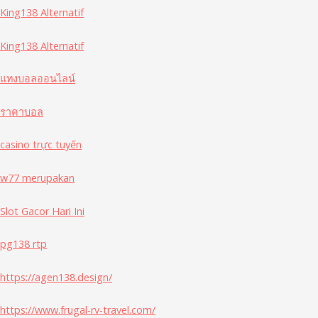
King138 Alternatif
King138 Alternatif
แทงบอลออนไลน์
ราคาบอล
casino trực tuyến
w77 merupakan
Slot Gacor Hari Ini
pg138 rtp
https://agen138.design/
https://www.frugal-rv-travel.com/