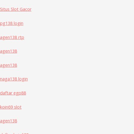
Situs Slot Gacor
pg138 login
agen138 rtp
agen138
agen138
naga138 login
daftar egp88
koin69 slot
agen138