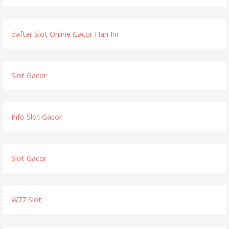
p
o
daftar Slot Online Gacor Hari Ini
s
Slot Gacor
Info Slot Gacor
Slot Gacor
W77 Slot