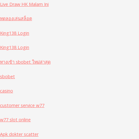
Live Draw HK Malam Ini
ทดลองเล่นสล็อต
King138 Login
King138 Login
ทางเข้า sbobet ใหม่ล่าสุด
sbobet
casino
customer service w77
w77 slot online
Apk dokter scatter