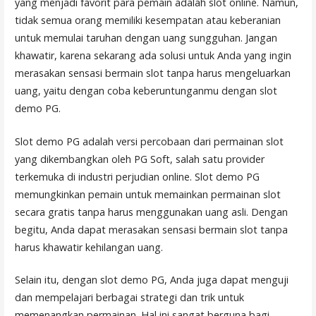
yang menjadi favorit para pemain adalah slot online. Namun,
tidak semua orang memiliki kesempatan atau keberanian
untuk memulai taruhan dengan uang sungguhan. Jangan
khawatir, karena sekarang ada solusi untuk Anda yang ingin
merasakan sensasi bermain slot tanpa harus mengeluarkan
uang, yaitu dengan coba keberuntunganmu dengan slot
demo PG.
Slot demo PG adalah versi percobaan dari permainan slot
yang dikembangkan oleh PG Soft, salah satu provider
terkemuka di industri perjudian online. Slot demo PG
memungkinkan pemain untuk memainkan permainan slot
secara gratis tanpa harus menggunakan uang asli. Dengan
begitu, Anda dapat merasakan sensasi bermain slot tanpa
harus khawatir kehilangan uang.
Selain itu, dengan slot demo PG, Anda juga dapat menguji
dan mempelajari berbagai strategi dan trik untuk
memenangkan permainan. Hal ini sangat berguna bagi