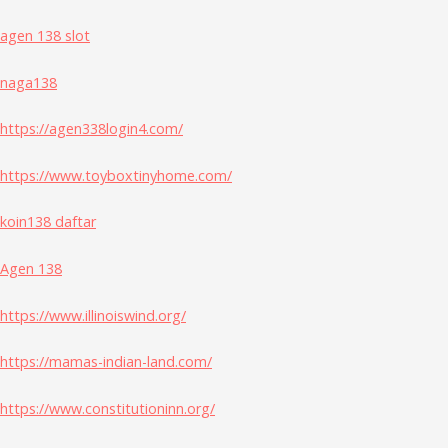
agen 138 slot
naga138
https://agen338login4.com/
https://www.toyboxtinyhome.com/
koin138 daftar
Agen 138
https://www.illinoiswind.org/
https://mamas-indian-land.com/
https://www.constitutioninn.org/