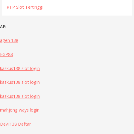
RTP Slot Tertinggi
APi
agen 138
EGP88
kaskus138 slot login
kaskus138 slot login
kaskus138 slot login
mahjong ways login
Devil138 Daftar