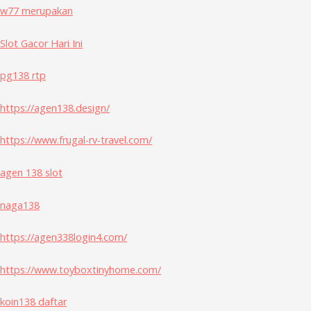
w77 merupakan
Slot Gacor Hari Ini
pg138 rtp
https://agen138.design/
https://www.frugal-rv-travel.com/
agen 138 slot
naga138
https://agen338login4.com/
https://www.toyboxtinyhome.com/
koin138 daftar