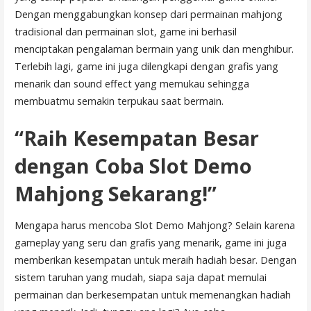
Dengan menggabungkan konsep dari permainan mahjong
tradisional dan permainan slot, game ini berhasil
menciptakan pengalaman bermain yang unik dan menghibur.
Terlebih lagi, game ini juga dilengkapi dengan grafis yang
menarik dan sound effect yang memukau sehingga
membuatmu semakin terpukau saat bermain.
“Raih Kesempatan Besar
dengan Coba Slot Demo
Mahjong Sekarang!”
Mengapa harus mencoba Slot Demo Mahjong? Selain karena
gameplay yang seru dan grafis yang menarik, game ini juga
memberikan kesempatan untuk meraih hadiah besar. Dengan
sistem taruhan yang mudah, siapa saja dapat memulai
permainan dan berkesempatan untuk memenangkan hadiah