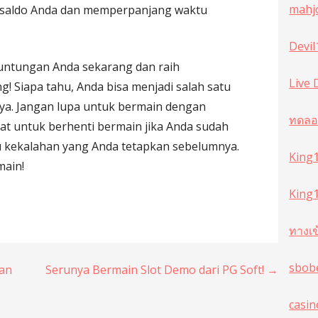
mahj
n saldo Anda dan memperpanjang waktu
Devil
runtungan Anda sekarang dan raih
Live 
 Siapa tahu, Anda bisa menjadi salah satu
ya. Jangan lupa untuk bermain dengan
ทดลอ
at untuk berhenti bermain jika Anda sudah
 kekalahan yang Anda tetapkan sebelumnya.
King
main!
King
ทางเข
sbob
kan
Serunya Bermain Slot Demo dari PG Soft! →
casin