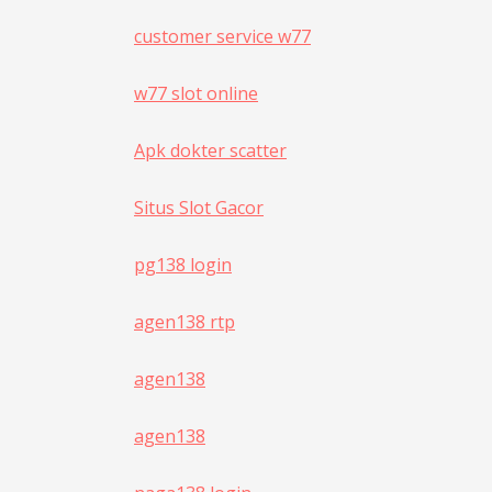
customer service w77
w77 slot online
Apk dokter scatter
Situs Slot Gacor
pg138 login
agen138 rtp
agen138
agen138