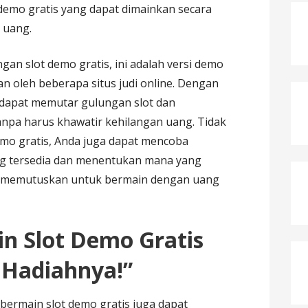
demo gratis yang dapat dimainkan secara
 uang.
gan slot demo gratis, ini adalah versi demo
an oleh beberapa situs judi online. Dengan
dapat memutar gulungan slot dan
npa harus khawatir kehilangan uang. Tidak
emo gratis, Anda juga dapat mencoba
ang tersedia dan menentukan mana yang
m memutuskan untuk bermain dengan uang
n Slot Demo Gratis
Hadiahnya!”
 bermain slot demo gratis juga dapat