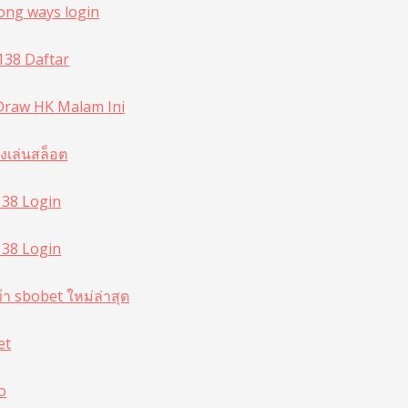
ong ways login
138 Daftar
Draw HK Malam Ini
งเล่นสล็อต
138 Login
138 Login
้า sbobet ใหม่ล่าสุด
et
o