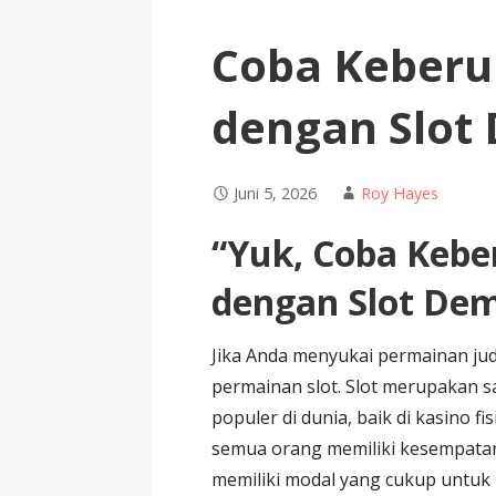
Coba Keber
dengan Slot 
Juni 5, 2026
Roy Hayes
“Yuk, Coba Keb
dengan Slot Dem
Jika Anda menyukai permainan judi
permainan slot. Slot merupakan s
populer di dunia, baik di kasino f
semua orang memiliki kesempatan
memiliki modal yang cukup untuk 