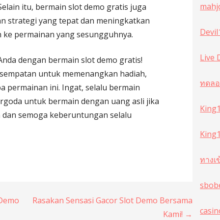
mahj
elain itu, bermain slot demo gratis juga
strategi yang tepat dan meningkatkan
Devil
n ke permainan yang sesungguhnya.
Live 
Anda dengan bermain slot demo gratis!
esempatan untuk memenangkan hadiah,
ทดลอ
 permainan ini. Ingat, selalu bermain
ergoda untuk bermain dengan uang asli jika
King
n dan semoga keberuntungan selalu
King
ทางเข
sbob
 Demo
Rasakan Sensasi Gacor Slot Demo Bersama
casin
Kami! →