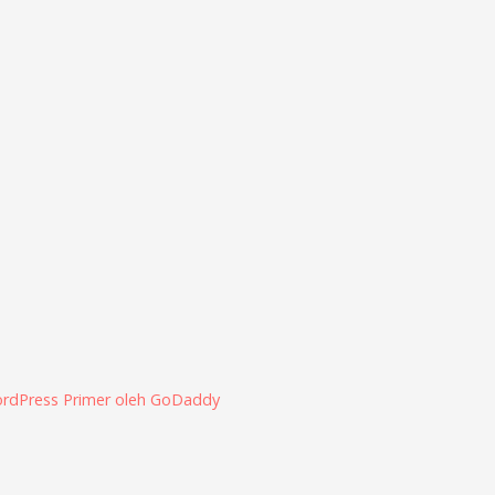
rdPress Primer oleh
GoDaddy