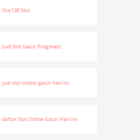
Fire138 Slot
Judi Slot Gacor Pragmatic
judi slot online gacor hari ini
daftar Slot Online Gacor Hari Ini