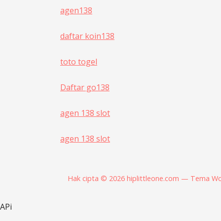
agen138
daftar koin138
toto togel
Daftar go138
agen 138 slot
agen 138 slot
Hak cipta © 2026 hiplittleone.com — Tema Wo
APi