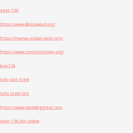
Agen 138
https://www.illinoiswind.org/
https://mamas-indian-land.com/
https://www.constitutioninn.org/
koin138
toto slot togel
toto togel slot
https://www.weddinggreat.com
agen 138 slot online