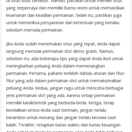
di situs-situs tersebut. Namun, pastikan untuk memilih situs
yang terpercaya dan memiliki lisensi resmi untuk memastikan
keamanan dan keadilan permainan. Selain itu, pastikan juga
untuk memeriksa persyaratan dan ketentuan yang berlaku
sebelum memulai permainan.
Jika Anda sudah menemukan situs yang tepat, Anda dapat
langsung memulai permainan slot demo gratis. Namun,
sebelum itu, ada beberapa tips yang dapat Anda ikuti untuk
meningkatkan peluang Anda dalam memenangkan
permainan. Pertama, pahami terlebih dahulu aturan dan fitur-
fitur yang ada dalam permainan slot untuk memaksimalkan
peluang Anda. Kedua, jangan ragu untuk mencoba berbagai
jenis permainan slot yang ada, karena setiap permainan
memiliki karakteristik yang berbeda-beda. Ketiga, tetap
kendalikan emosi Anda saat bermain, jangan terlalu
berambisi untuk menang dan jangan terlalu kecewa saat
kalah. Terakhir, tetapkan batas waktu dan batas keuangan