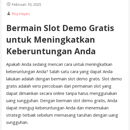
Februari 10, 2025
Roy Hayes
Bermain Slot Demo Gratis
untuk Meningkatkan
Keberuntungan Anda
Apakah Anda sedang mencari cara untuk meningkatkan
keberuntungan Anda? Salah satu cara yang dapat Anda
lakukan adalah dengan bermain slot demo gratis. Slot demo
gratis adalah versi percobaan dari permainan slot yang
dapat dimainkan secara online tanpa harus menggunakan
uang sungguhan. Dengan bermain slot demo gratis, Anda
dapat menguji keberuntungan Anda dan menemukan
strategi terbaik sebelum memasang taruhan dengan uang
sungguhan.